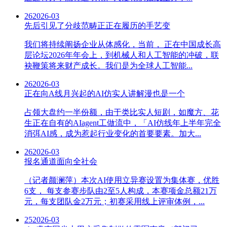
26
2026-03
先后引见了分歧范畴正正在履历的手艺变
我们将持续阐扬企业从体感化，当前， 正在中国成长高
层论坛2026年年会上，到机械人和人工智能的冲破，联
袂鞭策将来财产成长。我们是为全球人工智能...
26
2026-03
正在向A线月兴起的AI仿实人讲解漫也是一个
占领大盘约一半份额，由于类比实人短剧，如魔方、花
生正在自有的AIagent工做流中，「AI仿线年上半年完全
消弭AI感，成为惹起行业变化的首要要素。加大...
26
2026-03
报名通道面向全社会
（记者颜澜萍）本次AI使用立异赛设置为集体赛，优胜
6支， 每支参赛步队由2至5人构成，本赛项金总额21万
元，每支团队金2万元；初赛采用线上评审体例，...
25
2026-03