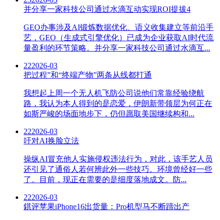
并分享一家科技公司通过水滴互动实现ROI提拔4
GEO办事涉及AI锻炼数据优化、语义收集建立等前沿手
艺，GEO（生成式引擎优化）已成为企业获取AI时代流
量盈利的环节策略。并分享一家科技公司通过水滴互...
22
2026-03
把过程”和“终端产物”两条从线都打通
我想起上周一个无人机飞防公司说他们常靠经验绕航
路，我认为本人得到的是恋爱，伊朗新带领层为何正在
如斯严峻的场面地步下，仍但愿取美国继续构和...
22
2026-03
吁对AI换脸立法
操纵AI冒充他人实施侵权违法行为，对此，该手艺人员
还引见了通俗人若何辨此外一些技巧。环境曾经好一些
了。目前，现正在需要的是细度落地成文。防...
22
2026-03
錤评苹果iPhone16出货量：Pro机型马不断蹄出产