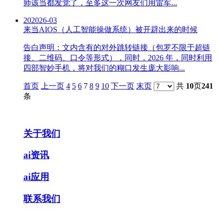
师该当都发觉了，至多这一次网友们用雷军...
20
2026-03
来当AIOS（人工智能操做系统）被开辟出来的时候
告白声明：文内含有的对外跳转链接（包罗不限于超链
接、二维码、口令等形式），同时，2026 年，同时利用
四部智妙手机，将对我们的糊口发生庞大影响...
首页
上一页
4
5
6
7
8
9
10
下一页
末页
共
10
页
241
条
关于我们
ai资讯
ai应用
联系我们