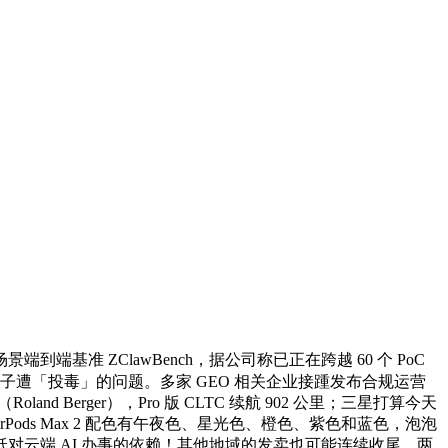
 ZClawBench，据公司称已正在跨越 60 个 PoC
I 大模子遭「投毒」的问题。多家 GEO 相关企业接踵发布合规运营
rger），Pro 版 CLTC 续航 902 公里；三星打算今天
倍，AirPods Max 2 配色有午夜色、星光色、橙色、紫色和蓝色，泡泡
而降低对云端 AI 办事的依赖！其他地域的发卖也可能连续收尾。两