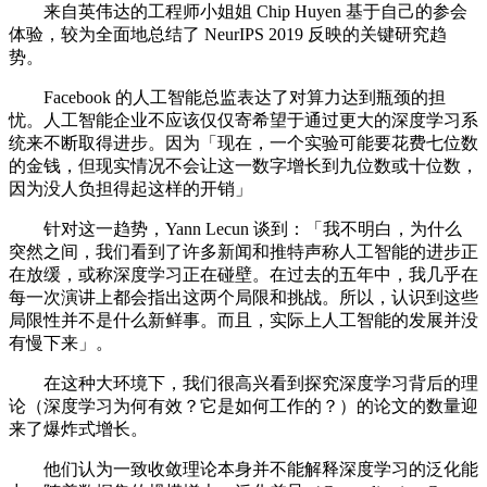
来自英伟达的工程师小姐姐 Chip Huyen 基于自己的参会
体验，较为全面地总结了 NeurIPS 2019 反映的关键研究趋
势。
Facebook 的人工智能总监表达了对算力达到瓶颈的担
忧。人工智能企业不应该仅仅寄希望于通过更大的深度学习系
统来不断取得进步。因为「现在，一个实验可能要花费七位数
的金钱，但现实情况不会让这一数字增长到九位数或十位数，
因为没人负担得起这样的开销」
针对这一趋势，Yann Lecun 谈到：「我不明白，为什么
突然之间，我们看到了许多新闻和推特声称人工智能的进步正
在放缓，或称深度学习正在碰壁。在过去的五年中，我几乎在
每一次演讲上都会指出这两个局限和挑战。所以，认识到这些
局限性并不是什么新鲜事。而且，实际上人工智能的发展并没
有慢下来」。
在这种大环境下，我们很高兴看到探究深度学习背后的理
论（深度学习为何有效？它是如何工作的？）的论文的数量迎
来了爆炸式增长。
他们认为一致收敛理论本身并不能解释深度学习的泛化能