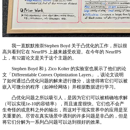
我一直默默推崇Stephen Boyd 关于凸优化的工作，所以很
高兴看到它在 NeurIPS 上越来越受欢迎。在今年的 NeurIPS
上，有32篇论文是关于这个主题的。
Stephen Boyd 和 j. Zico Kolter 的实验室也展示了他们的论
文「Differentiable Convex Optimization Layers」，该论文说明
了如何通过凸优化问题的解来进行微分，这使得将它们可以被
嵌入可微分的程序（如神经网络）并根据数据进行学习。
凸优化问题之所以吸引人，是因为它们可以被精确地求解
（可以实现1e-10的容错率），而且速度很快。它们也不会产
生奇怪的或意料之外的输出，而这对于现实世界中的应用是至
关重要的。尽管在真实场景中遇到的许多问题是非凸的，但是
将它们分解为一系列凸问题可以达到很好的效果。