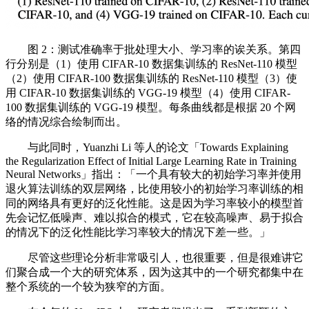
图 2：测试准确率于批处理大小、学习率的诶关系。第四
行分别是（1）使用 CIFAR-10 数据集训练的 ResNet-110 模型
（2）使用 CIFAR-100 数据集训练的 ResNet-110 模型（3）使
用 CIFAR-10 数据集训练的 VGG-19 模型（4）使用 CIFAR-
100 数据集训练的 VGG-19 模型。每条曲线都是根据 20 个网
络的情况综合绘制而出。
与此同时，Yuanzhi Li 等人的论文「Towards Explaining
the Regularization Effect of Initial Large Learning Rate in Training
Neural Networks」指出：「一个具有较大的初始学习率并使用
退火算法训练的双层网络，比使用较小的初始学习率训练的相
同的网络具有更好的泛化性能。这是因为学习率较小的模型首
先会记忆低噪声、难以拟合的模式，它在较高噪声、易于拟合
的情况下的泛化性能比学习率较大的情况下差一些。」
尽管这些理论分析非常吸引人，也很重要，但是很难讲它
们聚合成一个大的研究体系，因为这其中的一个研究都集中在
整个系统的一个较为狭窄的方面。