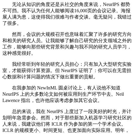
无论从知识的角度还是从社交的角度来说，NeurIPS 都势
不可挡。我不认为任何人能够阅读16,000页的会议记录。海报
展人满为患，这使得我们很难与作者交谈。毫无疑问，我错过
了很多。
然而，会议的大规模召开也意味着汇聚了许多的研究方向
和相关的研究人员。让我能够了解自己研究的分支领域之外的
工作，能够向那些研究背景和兴趣与我不同的研究人员学习，
这种感觉很好。
我经常听到年轻的研究人员担心：只有加入大型研究实验
室，才能获得计算资源。但 NeurIPS 证明了：你可以在无需担
心数据和计算问题的情况下做出重要的贡献。
在我参加的 NewInML 圆桌讨论上，有人说他不知道
NeurIPS 上的大多数论文如何被应用到生产环节中去。Neil
Lawence 指出，也许他应该考虑参加其它会议。
总的来说，我在 NeurIPS 上度过了一段美好的时光，并计
划明年急需参会。然而，对于那些新加入机器学习研究社区的
人来说，我建议他们将 ICLR 作为参加的第一个学术会议。
ICLR 的规模更小、时间更短、也更加面向实际应用。明年，