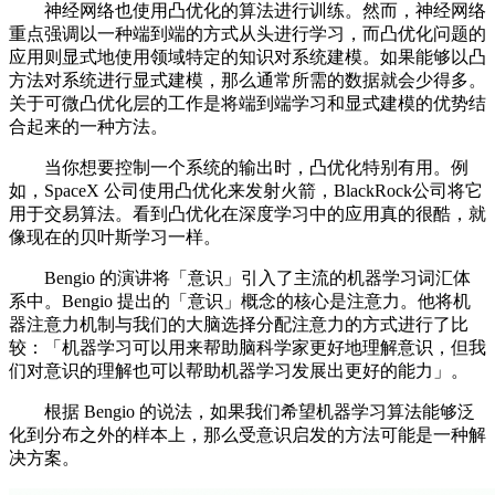
神经网络也使用凸优化的算法进行训练。然而，神经网络
重点强调以一种端到端的方式从头进行学习，而凸优化问题的
应用则显式地使用领域特定的知识对系统建模。如果能够以凸
方法对系统进行显式建模，那么通常所需的数据就会少得多。
关于可微凸优化层的工作是将端到端学习和显式建模的优势结
合起来的一种方法。
当你想要控制一个系统的输出时，凸优化特别有用。例
如，SpaceX 公司使用凸优化来发射火箭，BlackRock公司将它
用于交易算法。看到凸优化在深度学习中的应用真的很酷，就
像现在的贝叶斯学习一样。
Bengio 的演讲将「意识」引入了主流的机器学习词汇体
系中。Bengio 提出的「意识」概念的核心是注意力。他将机
器注意力机制与我们的大脑选择分配注意力的方式进行了比
较：「机器学习可以用来帮助脑科学家更好地理解意识，但我
们对意识的理解也可以帮助机器学习发展出更好的能力」。
根据 Bengio 的说法，如果我们希望机器学习算法能够泛
化到分布之外的样本上，那么受意识启发的方法可能是一种解
决方案。