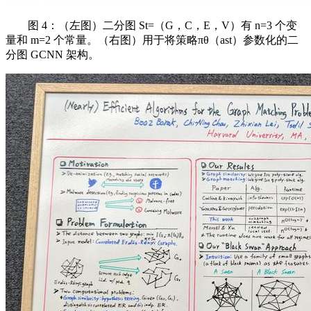
图 4：（左图）二分图 St=（G，C，E，V）有 n=3 个变
量和 m=2 个常量。（右图）用于将策略πθ（ast）参数化的二
分图 GCNN 架构。