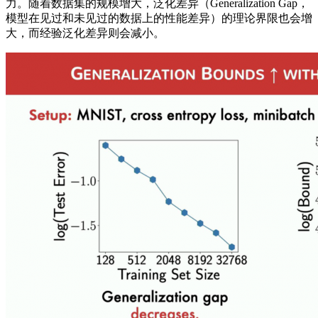
力。随着数据集的规模增大，泛化差异（Generalization Gap，
模型在见过和未见过的数据上的性能差异）的理论界限也会增
大，而经验泛化差异则会减小。