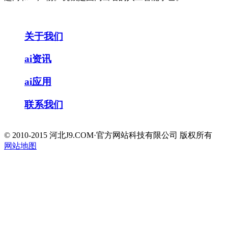
关于我们
ai资讯
ai应用
联系我们
© 2010-2015 河北J9.COM·官方网站科技有限公司 版权所有
网站地图