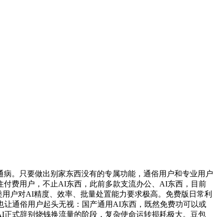
病。只要做出别家东西没有的专属功能，通俗用户和专业用户
付费用户，不止AI东西，此前多款支流办公、AI东西，目前
类用户对AI精度、效率、批量处置能力要求极高。免费版日常利
也让通俗用户起头无视：国产通用AI东西，既然免费功可以或
I正式辞别烧钱换流量的阶段，复杂使命运转损耗极大。豆包