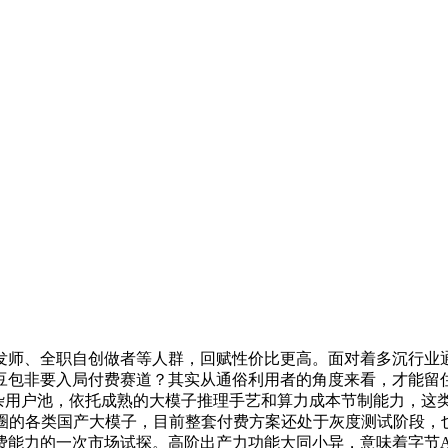
师、全职自创做者等人群，回赋性价比更高。面对着多沉行业通
包非要入局付费赛道？其实从通俗利用者的角度来看，才能留住
的复杂用户池，依托成熟的大模子推理手艺和算力成本节制能力，这
圈的各类国产大模子，目前整套付费方案还处于灰度测试阶段，
费能力的一次市场试探。高阶出产力功能大同小异，意味着字节A