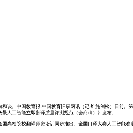
谈。中国教育报-中国教育旧事网讯（记者 施剑松）日前。第
场景人工智能立即翻译质量评测规范（会商稿）》发布。
国高档院校翻译师资培训同步推出。全国口译大赛人工智能赛