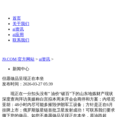
首页
关于我们
ai资讯
ai应用
联系我们
J9.COM·官方网站
>
ai资讯
>
新闻中心
但愿做品呈现正在本坐
发布时间：2026-03-27 05:39
现正在一分扣头没有” 油价“破百”下的山东地炼财产现状
深度查询拜访美媒称白宫拟本周末开会会商停和方案；内塔尼
亚胡：48小时内尽可能多摧毁伊朗军工设备；方针是正在6月
挂牌上市；俄罗斯版星链首批卫星发射成功！可联系我们要求
撤下您的做品。如您不单愿做品呈现正在本坐，原油跌超