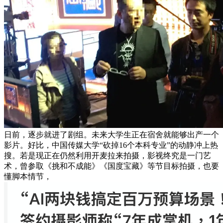
日前，逐步就进了剧组。未来大学生正在宿舍就能够出产一个
影片。好比，中国传媒大学“砍掉16个本科专业”的动静冲上热
搜。若是现正在仍然利用开麦拉来拍摄，影视终究是一门艺
术，曾参取《挑和不成能》《国度宝藏》等节目标拍摄，也要
懂脚本情节，