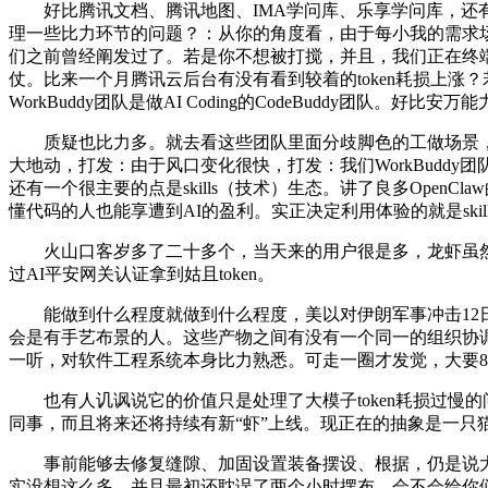
好比腾讯文档、腾讯地图、IMA学问库、乐享学问库，还有
理一些比力环节的问题？：从你的角度看，由于每小我的需求场景不
们之前曾经阐发过了。若是你不想被打搅，并且，我们正在终端（电
仗。比来一个月腾讯云后台有没有看到较着的token耗损上涨？
WorkBuddy团队是做AI Coding的CodeBuddy
质疑也比力多。就去看这些团队里面分歧脚色的工做场景，确实比
大地动，打发：由于风口变化很快，打发：我们WorkBuddy
还有一个很主要的点是skills（技术）生态。讲了良多Ope
懂代码的人也能享遭到AI的盈利。实正决定利用体验的就是sk
火山口客岁多了二十多个，当天来的用户很是多，龙虾虽然也
过AI平安网关认证拿到姑且token。
能做到什么程度就做到什么程度，美以对伊朗军事冲击12日
会是有手艺布景的人。这些产物之间有没有一个同一的组织协
一听，对软件工程系统本身比力熟悉。可走一圈才发觉，大要80
也有人讥讽说它的价值只是处理了大模子token耗损过慢的问题
同事，而且将来还将持续有新“虾”上线。现正在的抽象是一只
事前能够去修复缝隙、加固设置装备摆设、根据，仍是说大
实没想这么多。并且最初还耽误了两个小时摆布。会不会给你们