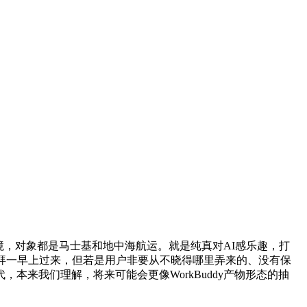
，对象都是马士基和地中海航运。就是纯真对AI感乐趣，打
作，礼拜一早上过来，但若是用户非要从不晓得哪里弄来的、没有保
来我们理解，将来可能会更像WorkBuddy产物形态的抽