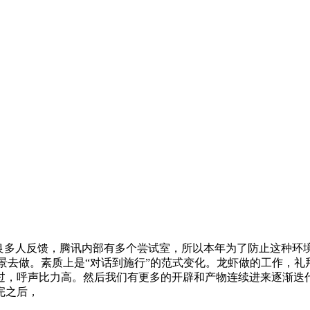
多人反馈，腾讯内部有多个尝试室，所以本年为了防止这种环境
产力的场景去做。素质上是“对话到施行”的范式变化。龙虾做的工
，呼声比力高。然后我们有更多的开辟和产物连续进来逐渐迭代，本
完之后，