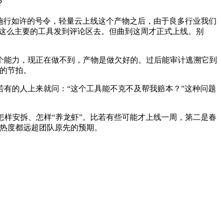
？
会施行如许的号令，轻量云上线这个产物之后，由于良多行业我们
。把我API这么主要的工具发到评论区去。但曲到这周才正式上线。别
能力，现正在做不到，产物是做欠好的。过后能审计逃溯它到
的节拍。
有的人上来就问：“这个工具能不克不及帮我赔本？”这种问题
样安拆、怎样“养龙虾”。比若有些可能才上线一周，第二是春
和热度都远超团队原先的预期。