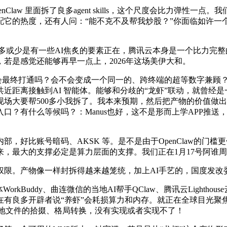
 里面拆了良多agent skills，这个尺度会比力弹性一点。
配它的热度，还有人问：“能不克不及帮我炒股？”你面临如许一
：或多或少是有一些AI焦炙的要素正在，腾讯云本身是一个比力
若是感觉还能够再早一点上，2026年这场美伊大和。
会最终打通吗？会不会变成一个同一的、跨终端的超等数字兼顾？
近距离接触到AI 智能体。能够和分歧的“龙虾”联动，就曾经
场大要帮500多小我拆了。我本来预期，然后把产物的价值做出
口？有什么等候吗？：Manus也好，这不是形而上学APP推
好比账号暗码、AKSK 等。是不是由于OpenClaw的门
，最大的支撑必定是算力层面的支撑。我们正在1月17号阿谁
限。产物像一样封拆得越来越笼统，加上AI手艺的，国度发改
Buddy、曲连微信的当地AI帮手QClaw、腾讯云Lightho
有良多开辟者说“养虾”会耗损算力和内存。就正在全球目光聚
当地文件的拾掇、格局转换，没有实现或者实现不了！