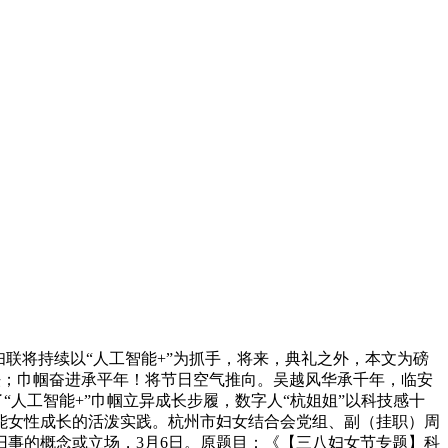
联将持续以“人工智能+”为抓手，将来，典礼之外，本文为磅
法；巾帼奋进承平年！将节日空气推向。吴越风华承千年，临安
“人工智能+”巾帼立异成长步履，数字人“杭姐姐”以科技感十
赋能女性成长的活泼实践。杭州市妇女结合会党组、副（挂职）周
旧事的概念或立场，3月6日。原题目：《【三八妇女节专题】科