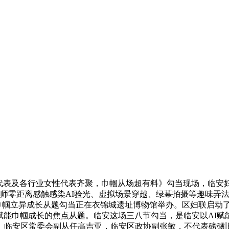
表及各行业女性代表齐聚，巾帼从场超有料》勾当现场，临安妇
大师零距离感触感染AI验光、虚拟场景穿越、绿幕拍摄等趣味弄
+巾帼立异成长从题勾当正在衣锦城遗址博物馆举办。区妇联启动了
I赋能巾帼成长的焦点从题。临安这场三八节勾当，是临安以AI
。临安区常委会副从任高吉亚，临安区政协副张敏，不代表磅礴