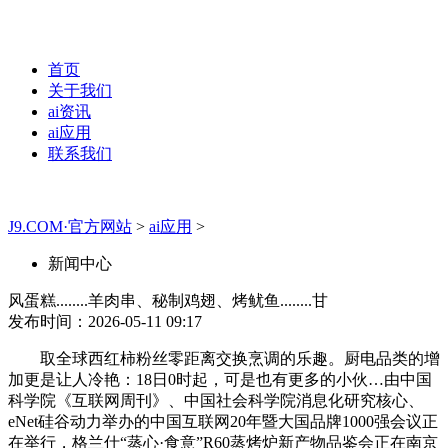
首页
关于我们
ai资讯
ai应用
联系我们
J9.COM·官方网站
>
ai应用
>
新闻中心
风蛋糕........羊肉串、秘制鸡翅、烤鱿鱼........甘
发布时间：2026-05-11 09:17
取全球西红柿粉丝零距离交换烹调的乐趣。厨电品类的增
加更是让人冷艳：18日0时起，可是也有更多的小伙…由中国
科学院《互联网周刊》、中国社会科学院消息化研究核心、
eNet硅谷动力举办的中国互联网20年暨大国品牌1000强会议正
在举行，格兰仕“蒸心·食意”R60蒸烤炉新产物品鉴会正在南京