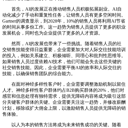
首先，AI的发展正在推动销售人员积极拓展副业。AI自
动化减少了手动和重复性任务，让销售人员有更多空闲时间。
Gartner的调查显示，到2028年，10%的销售人员将利用AI节省
的时间从事多份工作。这一趋势为销售人员提供了更多的职业
发展机会，同时也为企业提供了更多的人才资源。
然而，AI的发展也带来了一些挑战。随着销售人员的社
交销售技能变得日益重要，企业需要加大对人际交往技能培训
的投入，例如关系建立、积极倾听、同理心和批判性思维等。
如果销售人员过度依赖AI技术，他们可能会失去这些关键的
社交销售技能。因此，企业需要平衡AI的效率和人际交往的
技能，以确保销售团队的综合能力。
在面对神经多样性客户时，企业需要调整激励机制以留住
人才。神经多样性客户群体约占B2B购买群体的20%，他们对
感官和信息处理有独特需求，提供无障碍内容将成为吸引这部
分关键客户群体的关键。企业需要关注这一趋势，并修改薪酬
计划，移除或扩大佣金上限，以激励销售人员提供无障碍的销
售体验。
以人为本的销售方法将成为未来销售成功的关键。随着