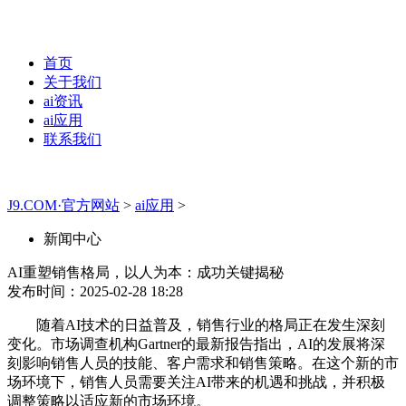
首页
关于我们
ai资讯
ai应用
联系我们
J9.COM·官方网站
>
ai应用
>
新闻中心
AI重塑销售格局，以人为本：成功关键揭秘
发布时间：2025-02-28 18:28
随着AI技术的日益普及，销售行业的格局正在发生深刻
变化。市场调查机构Gartner的最新报告指出，AI的发展将深
刻影响销售人员的技能、客户需求和销售策略。在这个新的市
场环境下，销售人员需要关注AI带来的机遇和挑战，并积极
调整策略以适应新的市场环境。