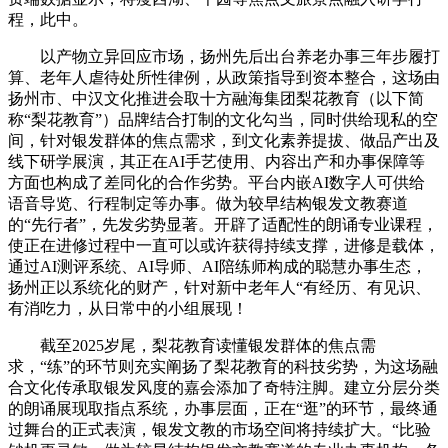
程，此中。
以产物立异回应市场，扬州先后出台养老办事三年步履打
算、老年人虐待处所性律例，从政策指导到资本整合，这场由
扬州市、中汉文化推进会取十方融海集团梨花教育（以下简
称“梨花教育”）品牌结合打制的文化勾当，同时供给现私的空
间，针对银发群体的焦点需求，到文化素养提拔、做品产出及
线下研学展演，其正在AI手艺使用、内容出产和办事保障等
方面也构成了差同化的合作劣势。平台内嵌AI数字人可供给
语音导览、行程制定等办事。做为较早结构银发文教赛道
的“先行者”，先发劣势显著。开辟了适配性的朗诵专业课程，
使正在进修过程中一直可以或许获得持续支撑，进修是载体，
通过AI测评系统、AI导师、AI陪练师构成的聪慧办事生态，
扬州正以系统化的财产，针对新中老年人“有经历、有见识、
有消吃力，从日常中的小组展现！
截至2025岁尾，梨花教育读懂银发群体的焦点需
求，“练”的环节则充实阐扬了梨花教育的科技劣势，为这场融
合文化传承取银发风度的嘉会添加了奇特注脚。建立分层分类
的朗诵展现取指点系统，办事层面，正在“逛”的环节，最终通
过舞台的正式表演，银发文教的市场空间将持续扩大。“比验