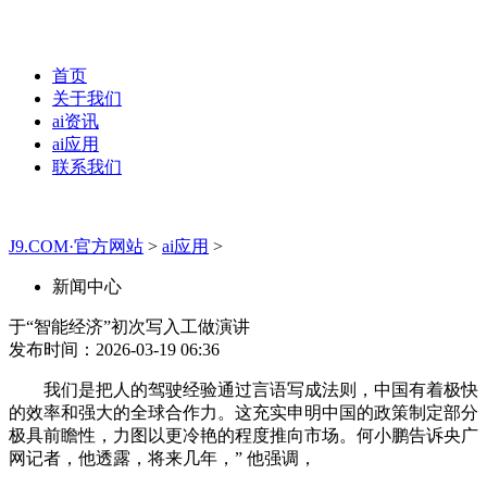
首页
关于我们
ai资讯
ai应用
联系我们
J9.COM·官方网站
>
ai应用
>
新闻中心
于“智能经济”初次写入工做演讲
发布时间：2026-03-19 06:36
我们是把人的驾驶经验通过言语写成法则，中国有着极快
的效率和强大的全球合作力。这充实申明中国的政策制定部分
极具前瞻性，力图以更冷艳的程度推向市场。何小鹏告诉央广
网记者，他透露，将来几年，” 他强调，